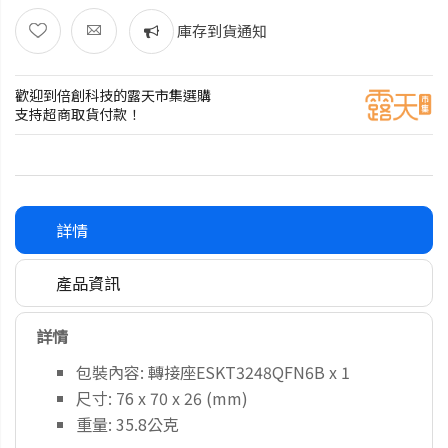
庫存到貨通知
歡迎到倍創科技的露天市集選購
支持超商取貨付款！
詳情
產品資訊
詳情
包裝內容: 轉接座ESKT3248QFN6B x 1
尺寸: 76 x 70 x 26 (mm)
重量: 35.8公克