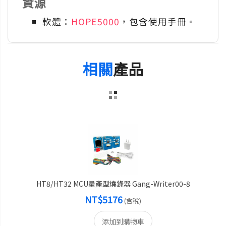
資源
軟體：
HOPE5000
，包含使用手冊。
相關
產品
HT8/HT32 MCU量產型燒錄器 Gang-Writer00-8
NT$5176
(含稅)
添加到購物車