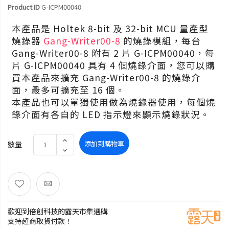
Product ID
G-ICPM00040
本產品是 Holtek 8-bit 及 32-bit MCU 量產型
燒錄器
Gang-Writer00-8
的燒錄模組，每台
Gang-Writer00-8 附有 2 片 G-ICPM00040，每
片 G-ICPM00040 具有 4 個燒錄介面，您可以購
買本產品來擴充 Gang-Writer00-8 的燒錄介
面，最多可擴充至 16 個。
本產品也可以單獨使用做為燒錄器使用，每個燒
錄介面有各自的 LED 指示燈來顯示燒錄狀況。
添加到購物車
數量
歡迎到倍創科技的露天市集選購
支持超商取貨付款！