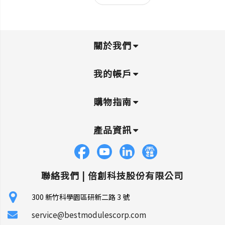
關於我們
我的帳戶
購物指南
產品資訊
聯絡我們 |
倍創科技股份有限公司
300 新竹科學園區研新二路 3 號
service@bestmodulescorp.com