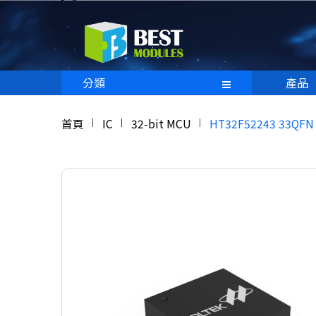
分類
產品
首頁
IC
32-bit MCU
HT32F52243 33QFN