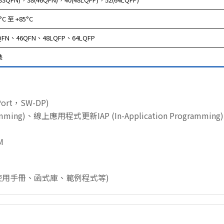
°C 至 +85°C
QFN、46QFN、48LQFP、64LQFP
裝
ort，SW-DP)
ming)、線上應用程式更新IAP (In-Application Programming)、
M
、使用手冊、函式庫、範例程式等)