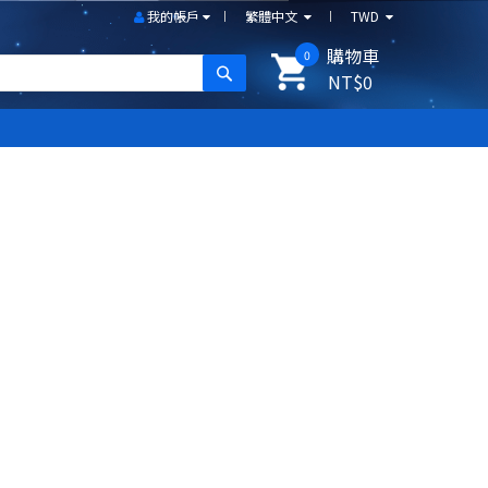
我的帳戶
繁體中文
TWD
購物車
0
搜尋
NT$0