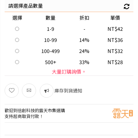
請選擇產品數量
選擇
數量
折扣
單價
1-9
-
NT$42
10-99
14%
NT$36
100-499
24%
NT$32
500+
33%
NT$28
大量訂購詢價。
庫存到貨通知
歡迎到倍創科技的露天市集選購
支持超商取貨付款！