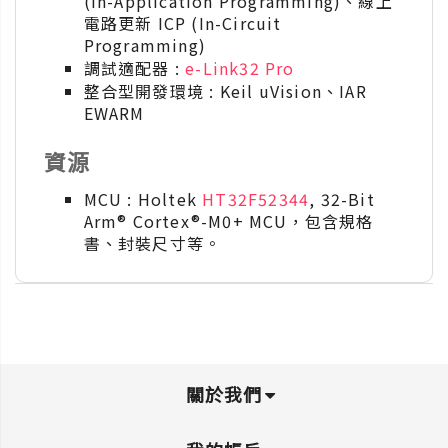
(In-Application Programming)、線上
電路更新 ICP (In-Circuit
Programming)
調試適配器 :
e-Link32 Pro
整合型開發環境 : Keil uVision、IAR
EWARM
資源
MCU : Holtek
HT32F52344
, 32-Bit
Arm® Cortex®-M0+ MCU，包含規格
書、封裝尺寸等。
關於我們