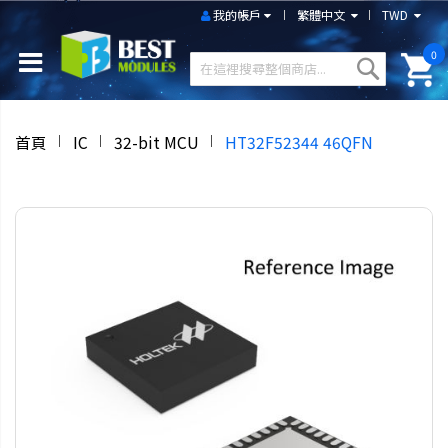
我的帳戶
繁體中文
TWD
0
首頁
IC
32-bit MCU
HT32F52344 46QFN