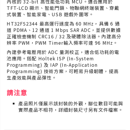
內核的 32-bit 高性能低功耗 MCU。適合應用於
TFT-LCD 顯示、智能門鎖、物聯網終端裝置、穿戴
式裝置、智能家電、USB 遊戲外圍等。
HT32F52344 最高運行速度為 60 MHz，具備 6 通
道 PDMA、12 通道 1 Mbps SAR ADC，並提供數據
正確檢查機制 CRC16 / 32 及硬體除法器。內建高分
辨率 PWM，PWM Timer輸入頻率可達 96 MHz。
內建參考電壓用於 ADC 量測校正，適合低功耗的電
池應用。搭配 Holtek ISP (In-System
Programming) 及 IAP (In-Application
Programming) 技術方案，可輕易升級韌體，提高
生產效能與產品彈性。
請注意
產品照片僅展示該封裝的外觀，腳位數目可能與
實際產品不相符，詳細封裝尺寸另有文件檔案。