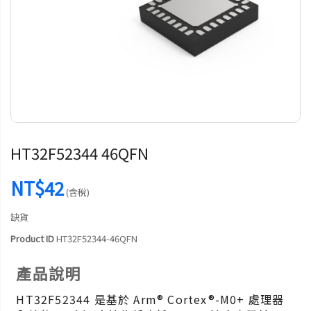
HT32F52344 46QFN
NT$42
(含稅)
缺貨
Product ID
HT32F52344-46QFN
產品說明
HT32F52344 是基於 Arm® Cortex®-M0+ 處理器