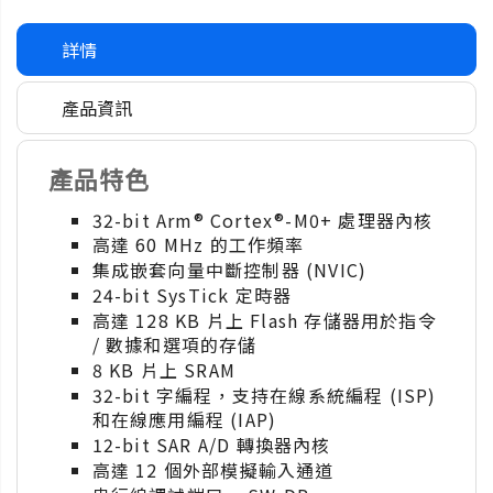
詳情
產品資訊
產品特色
32-bit Arm® Cortex®-M0+ 處理器內核
高達 60 MHz 的工作頻率
集成嵌套向量中斷控制器 (NVIC)
24-bit SysTick 定時器
高達 128 KB 片上 Flash 存儲器用於指令
/ 數據和選項的存儲
8 KB 片上 SRAM
32-bit 字編程，支持在線系統編程 (ISP)
和在線應用編程 (IAP)
12-bit SAR A/D 轉換器內核
高達 12 個外部模擬輸入通道