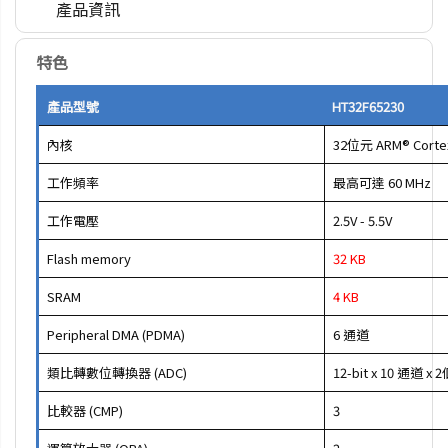
產品資訊
特色
產品型號
HT32F65230
內核
32位元 ARM® Corte
工作頻率
最高可達 60 MHz
工作電壓
2.5V - 5.5V
Flash memory
32 KB
SRAM
4 KB
Peripheral DMA (PDMA)
6 通道
類比轉數位轉換器 (ADC)
12-bit x 10 通道 x
比較器 (CMP)
3