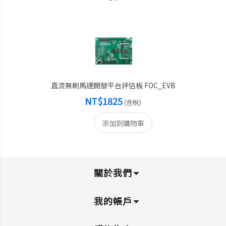
直流無刷馬達開發平台評估板 FOC_EVB
NT$1825
(含稅)
添加到購物車
關於我們
我的帳戶