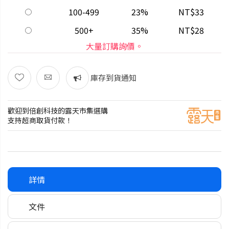
100-499
23%
NT$33
500+
35%
NT$28
大量訂購詢價。
庫存到貨通知
歡迎到倍創科技的露天市集選購
支持超商取貨付款！
詳情
文件