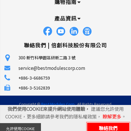
購物指南
產品資訊
聯絡我們 |
倍創科技股份有限公司
300 新竹科學園區研新二路 3 號
service@bestmodulescorp.com
+886-3-6686759
+886-3-5162839
Copyright ©
Best Modules Corp
. All Rights Reserved.
我們使用COOKIE來提升網站使用體驗，
建議您允許使用
|
網站地圖
|
統一編號: 45106035
COOKIE，更多細節請參考我們的隱私權政策，
瞭解更多
。
聯絡我們
允許使用COOKIE