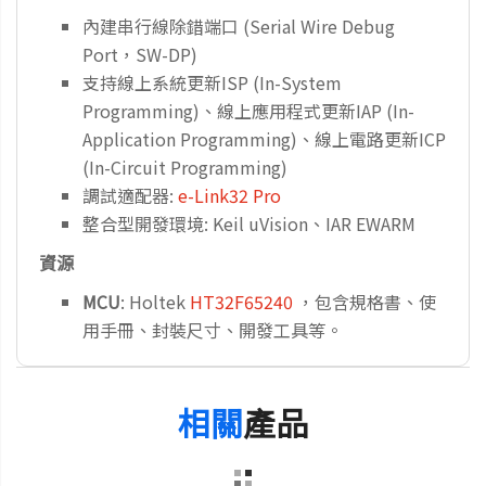
內建串行線除錯端口 (Serial Wire Debug
Port，SW-DP)
支持線上系統更新ISP (In-System
Programming)、線上應用程式更新IAP (In-
Application Programming)、線上電路更新ICP
(In-Circuit Programming)
調試適配器:
e-Link32 Pro
整合型開發環境: Keil uVision、IAR EWARM
資源
MCU
: Holtek
HT32F65240
，包含規格書、使
用手冊、封裝尺寸、開發工具等。
相關
產品