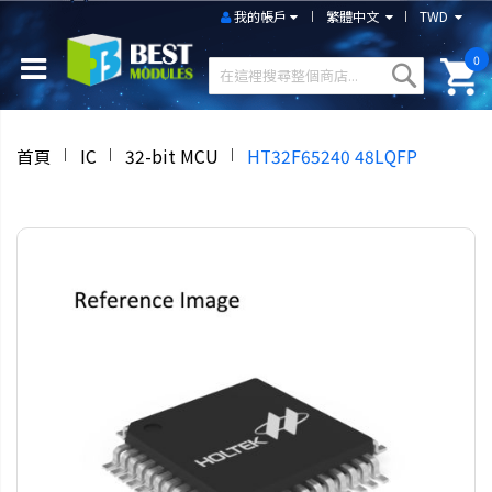
我的帳戶
繁體中文
TWD
0
首頁
IC
32-bit MCU
HT32F65240 48LQFP