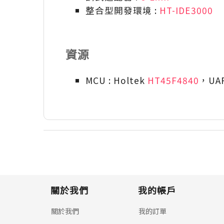
整合型開發環境 :
HT-IDE3000
資源
MCU : Holtek
HT45F4840
，UA
關於我們
我的帳戶
關於我們
我的訂單