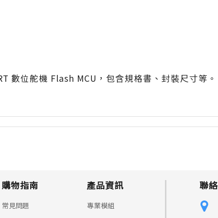
RT 數位舵機 Flash MCU，包含規格書、封裝尺寸等。
購物指南
產品資訊
聯絡
常見問題
專業模組