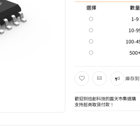
選擇
數量
1-9
10-9
100-4
500
庫存到
歡迎到倍創科技的露天市集選購
支持超商取貨付款！