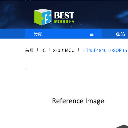
分類
產品
首頁
IC
8-bit MCU
HT45F4840 10SOP (5