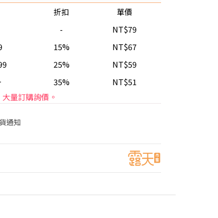
折扣
單價
-
NT$79
9
15%
NT$67
99
25%
NT$59
+
35%
NT$51
大量訂購詢價。
貨通知