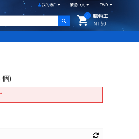
我的帳戶
繁體中文
TWD
購物車
0
搜尋
NT$0
5 個)
。