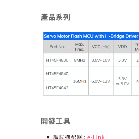
產品系列
開發工具
調試適配器 :
e-Link