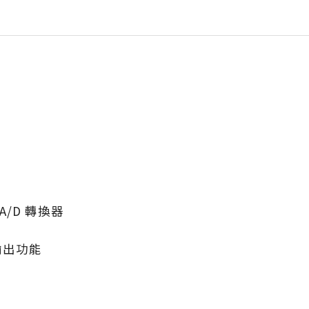
 A/D 轉換器
輸出功能