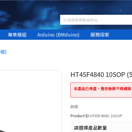
專業模組
Arduino (BMduino)
服務探索
 個)
HT45F4840 10SOP (
本產品已停產，售完後將不再補貨
缺貨
Product ID
HT45F4840-10SOP
請選擇產品數量