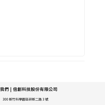
我們 |
倍創科技股份有限公司
300 新竹科學園區研新二路 3 號