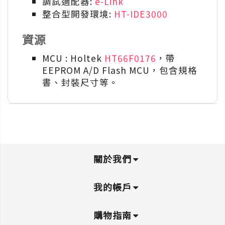
調試適配器:
e-Link
整合型開發環境:
HT-IDE3000
資源
MCU : Holtek
HT66F0176
，帶
EEPROM A/D Flash MCU，包含規格
書、封裝尺寸等。
關於我們
我的帳戶
購物指南