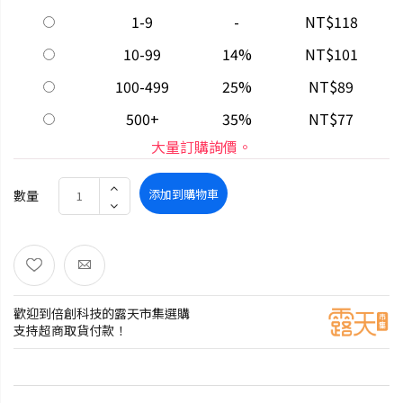
1-9
-
NT$118
10-99
14%
NT$101
100-499
25%
NT$89
500+
35%
NT$77
大量訂購詢價。
添加到購物車
數量
歡迎到倍創科技的露天市集選購
支持超商取貨付款！