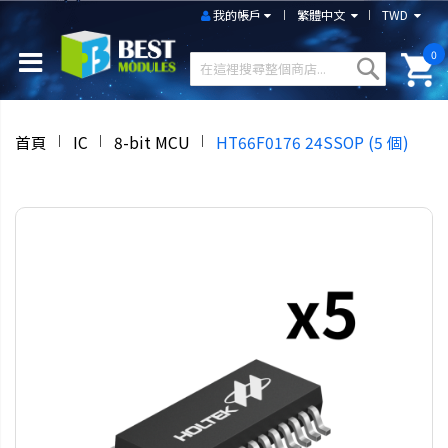
我的帳戶
繁體中文
TWD
0
首頁
IC
8-bit MCU
HT66F0176 24SSOP (5 個)