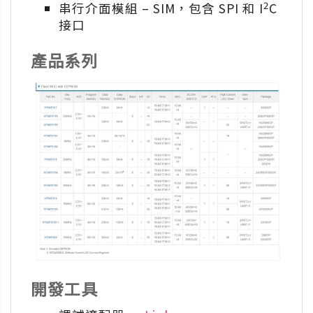
2
串行介面模組 – SIM，包含 SPI 和 I
C
接口
產品系列
開發工具