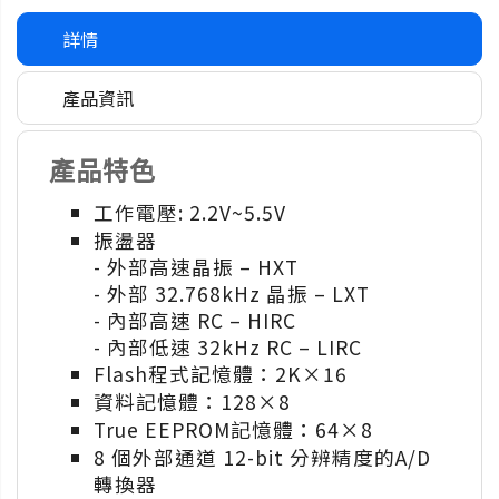
詳情
產品資訊
產品特色
工作電壓: 2.2V~5.5V
振盪器
- 外部高速晶振 – HXT
- 外部 32.768kHz 晶振 – LXT
- 內部高速 RC – HIRC
- 內部低速 32kHz RC – LIRC
Flash程式記憶體：2K×16
資料記憶體：128×8
True EEPROM記憶體：64×8
8 個外部通道 12-bit 分辨精度的A/D
轉換器