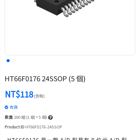
HT66F0176 24SSOP (5 個)
NT$118
(含稅)
有貨
數量
200
組 (1 組 = 5 個)
Product ID
HT66F0176-24SSOP
HT66F0176 是一款 A/D 型具有 8 位元 A/D 型