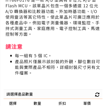
Flash MCU，該單晶片包含一個多通道 12 位元
A/D 轉換器和比較器功能。外加時基功能、I/O
使用靈活等其它特性，使此單晶片可廣泛應用於
各種產品中，例如電子測量儀器、環境監控、手
持式測量工具、家庭應用、電子控制工具、馬達
控制等方面。
請注意
每一組有 5 個 IC。
產品照片僅展示該封裝的外觀，腳位數目可
能與實際產品不相符，詳細封裝尺寸另有文
件檔案。
請選擇產品數量
選擇
數量
折扣
單價