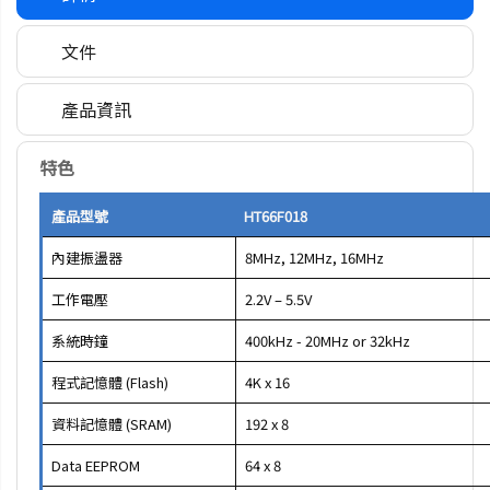
文件
產品資訊
特色
產品型號
HT66F018
內建振盪器
8MHz, 12MHz, 16MHz
工作電壓
2.2V – 5.5V
系統時鐘
400kHz - 20MHz or 32kHz
程式記憶體 (Flash)
4K x 16
資料記憶體 (SRAM)
192 x 8
Data EEPROM
64 x 8