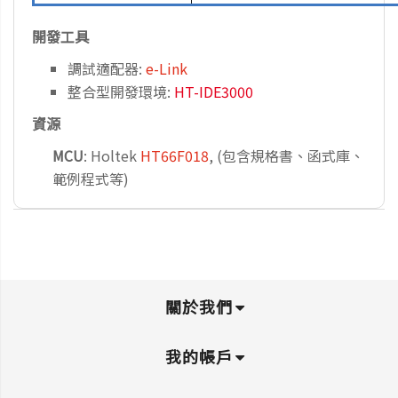
開發工具
調試適配器:
e-Link
整合型開發環境:
HT-IDE3000
資源
MCU
: Holtek
HT66F018
, (包含規格書、函式庫、
範例程式等)
關於我們
我的帳戶