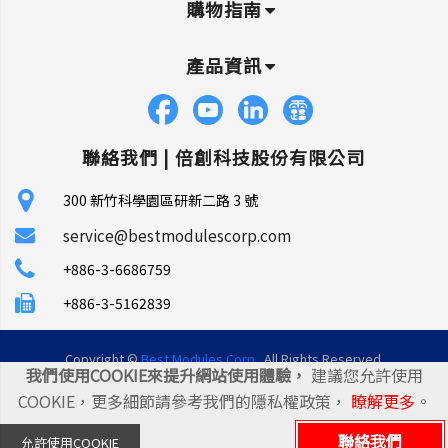
購物指南
產品資訊
聯絡我們 |
倍創科技股份有限公司
300 新竹科學園區研新二路 3 號
service@bestmodulescorp.com
+886-3-6686759
+886-3-5162839
Copyright ©
Best Modules Corp
. All Rights Reserved.
我們使用COOKIE來提升網站使用體驗，
建議您允許使用
|
網站地圖
|
統一編號: 45106035
COOKIE，更多細節請參考我們的隱私權政策，
瞭解更多
。
聯絡我們
允許使用COOKIE