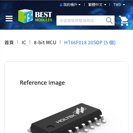
我的帳戶
繁體中文
TWD
0
首頁
IC
8-bit MCU
HT66F018 20SOP (5 個)