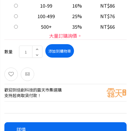
10-99
16%
NT$86
100-499
25%
NT$76
500+
35%
NT$66
大量訂購詢價。
添加到購物車
數量
歡迎到倍創科技的露天市集選購
支持超商取貨付款！
詳情