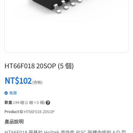
HT66F018 20SOP (5 個)
NT$102
(含稅)
有貨
數量
194
組 (1 組 = 5 個)
Product ID
HT66F018-20SOP
產品說明
HT66F018 是基於 Holtek 高性能 RISC 架構內核的 A/D 型