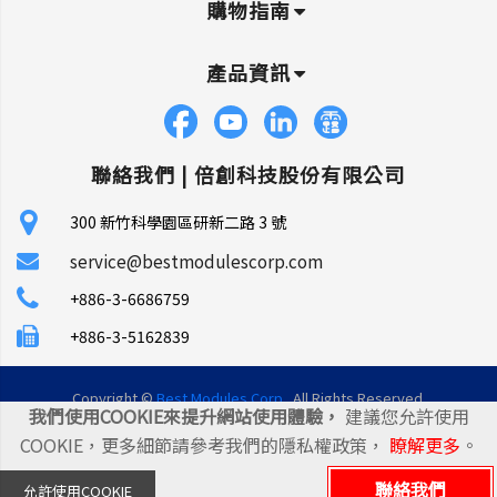
購物指南
產品資訊
聯絡我們 |
倍創科技股份有限公司
300 新竹科學園區研新二路 3 號
service@bestmodulescorp.com
+886-3-6686759
+886-3-5162839
Copyright ©
Best Modules Corp
. All Rights Reserved.
我們使用COOKIE來提升網站使用體驗，
建議您允許使用
|
網站地圖
|
統一編號: 45106035
COOKIE，更多細節請參考我們的隱私權政策，
瞭解更多
。
聯絡我們
允許使用COOKIE