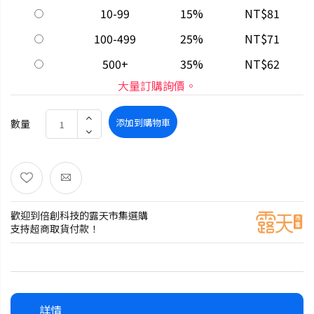
10-99
15%
NT$81
100-499
25%
NT$71
500+
35%
NT$62
大量訂購詢價。
添加到購物車
數量
歡迎到倍創科技的露天市集選購
支持超商取貨付款！
詳情