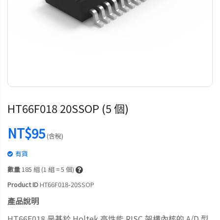
HT66F018 20SSOP (5 個)
NT$95
(含稅)
有貨
數量
185
組 (1 組 = 5 個)
Product ID
HT66F018-20SSOP
產品說明
HT66F018 是基於 Holtek 高性能 RISC 架構內核的 A/D 型