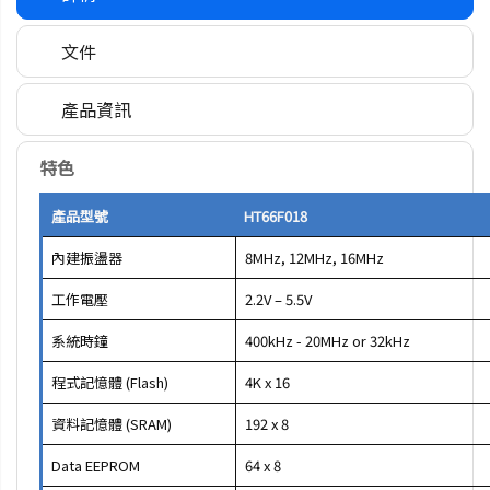
文件
產品資訊
特色
產品型號
HT66F018
內建振盪器
8MHz, 12MHz, 16MHz
工作電壓
2.2V – 5.5V
系統時鐘
400kHz - 20MHz or 32kHz
程式記憶體 (Flash)
4K x 16
資料記憶體 (SRAM)
192 x 8
Data EEPROM
64 x 8