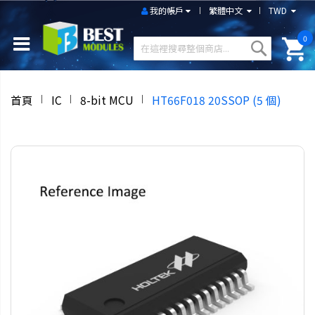
我的帳戶
繁體中文
TWD
0
首頁
IC
8-bit MCU
HT66F018 20SSOP (5 個)