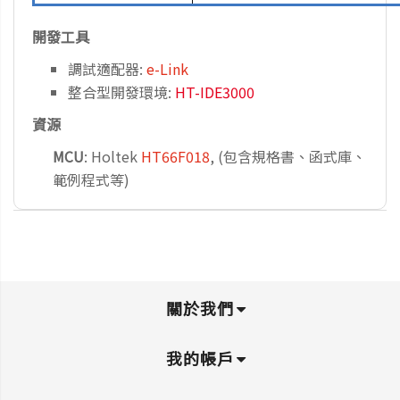
開發工具
調試適配器:
e-Link
整合型開發環境:
HT-IDE3000
資源
MCU
: Holtek
HT66F018
, (包含規格書、函式庫、
範例程式等)
關於我們
我的帳戶