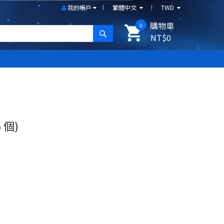
我的帳戶
繁體中文
TWD
購物車
0
搜尋
NT$0
5 個)