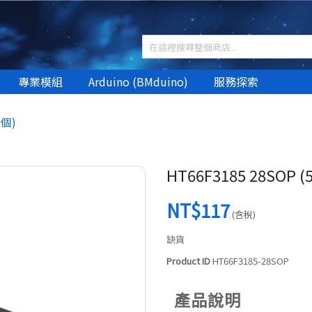
專業模組
Arduino (BMduino)
服務探索
 個)
HT66F3185 28SOP (
NT$117
(含稅)
缺貨
Product ID
HT66F3185-28SOP
產品說明