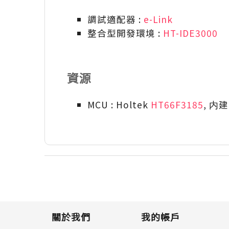
調試適配器 :
e-Link
整合型開發環境 :
HT-IDE3000
資源
MCU : Holtek
HT66F3185
, 内
關於我們
我的帳戶