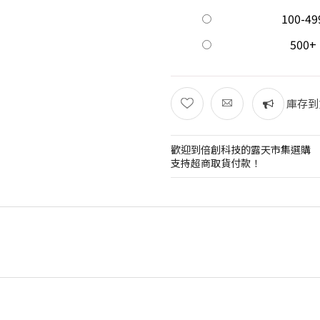
100-49
500+
庫存到
歡迎到倍創科技的露天市集選購
支持超商取貨付款！