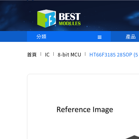
分類
產品
首頁
IC
8-bit MCU
HT66F3185 28SOP (5