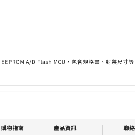
建 EEPROM A/D Flash MCU，包含規格書、封裝尺寸
購物指南
產品資訊
聯絡