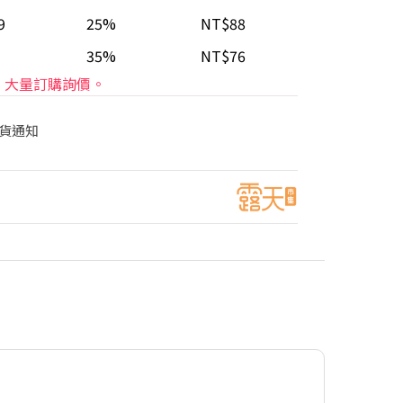
9
25%
NT$88
35%
NT$76
大量訂購詢價。
貨通知