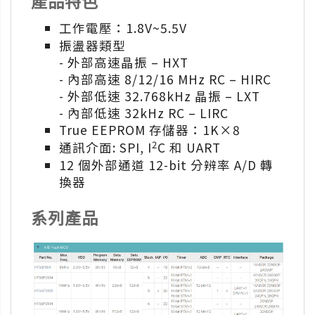
產品特色
工作電壓：1.8V~5.5V
振盪器類型
- 外部高速晶振 – HXT
- 內部高速 8/12/16 MHz RC – HIRC
- 外部低速 32.768kHz 晶振 – LXT
- 內部低速 32kHz RC – LIRC
True EEPROM 存儲器：1K×8
2
通訊介面: SPI, I
C 和 UART
12 個外部通道 12-bit 分辨率 A/D 轉
換器
系列產品