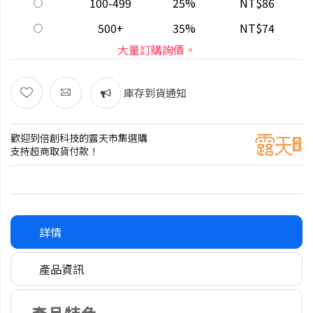
100-499
25%
NT$86
500+
35%
NT$74
大量訂購詢價。
庫存到貨通知
歡迎到倍創科技的露天市集選購
支持超商取貨付款！
詳情
產品資訊