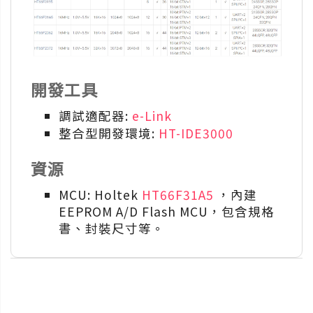
開發工具
調試適配器:
e-Link
整合型開發環境:
HT-IDE3000
資源
MCU: Holtek
HT66F31A5
，內建
EEPROM A/D Flash MCU，包含規格
書、封裝尺寸等。