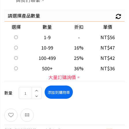
與我們聯繫。
請選擇產品數量
選擇
數量
折扣
單價
1-9
-
NT$56
10-99
16%
NT$47
100-499
25%
NT$42
500+
36%
NT$36
大量訂購詢價。
添加到購物車
數量