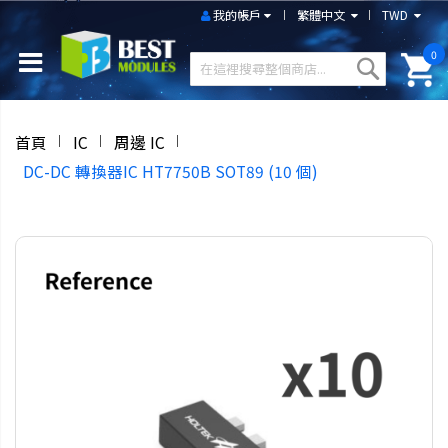
我的帳戶
繁體中文
TWD
0
首頁
IC
周邊 IC
DC-DC 轉換器IC HT7750B SOT89 (10 個)