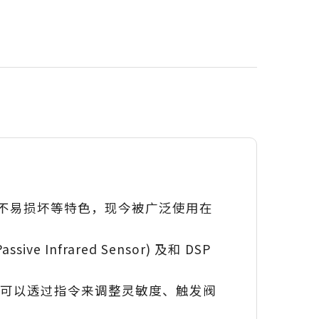
不易损坏等特色，现今被广泛使用在
 Infrared Sensor) 及和 DSP
应用，您可以透过指令来调整灵敏度、触发阀