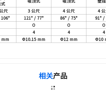
吸顶式
吸顶式
壁挂
挂式
 公尺
3 公尺
4 公尺
4 
 106°
121° / 77°
86° / 75°
91° /
O
O
O
4
4
4
5 mm
Ф10.15 mm
Ф12 mm
Ф10
相关
产品