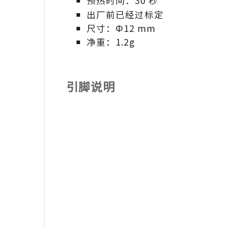
预热时间：30 秒
出厂前已经过标定
尺寸：Ф12 mm
净重：1.2g
引脚说明