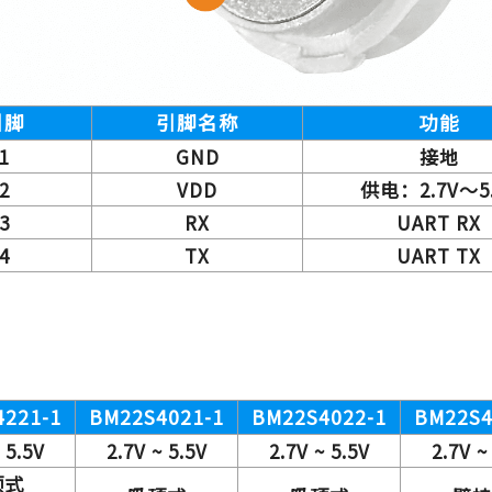
引脚
引脚名称
功能
1
GND
接地
2
VDD
供电：2.7V～5.
3
RX
UART RX
4
TX
UART TX
4221-1
BM22S4021-1
BM22S4022-1
BM22S4
 5.5V
2.7V ~ 5.5V
2.7V ~ 5.5V
2.7V ~
顶式