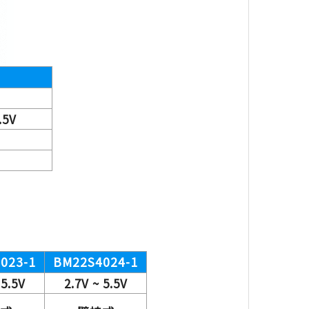
5V
023-1
BM22S4024-1
 5.5V
2.7V ~ 5.5V