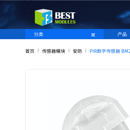
分类
产品
首页
传感器模块
安防
PIR数字传感器 BM22