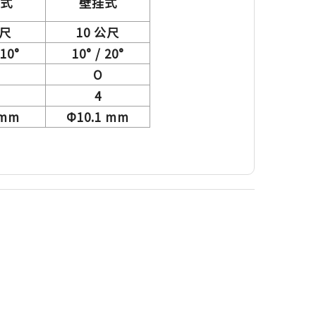
式
壁挂式
公尺
10 公尺
 10°
10° / 20°
O
4
 mm
Ф10.1 mm