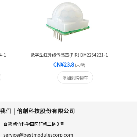
4-1
数字型红外线传感器(PIR) BM22S4221-1
CN¥23.8
(未税)
添加到购物车
我们 |
倍創科技股份有限公司
台湾 新竹科学园区研新二路 3 号
service@bestmodulescorp.com