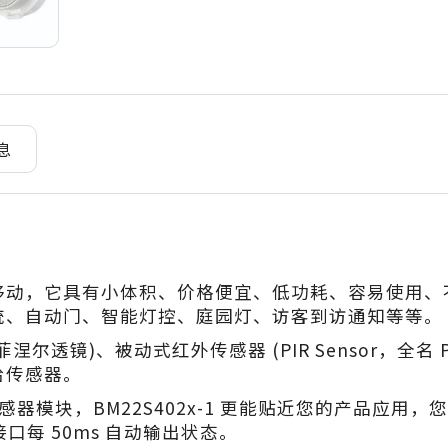
息
移动，它具有小体积、价格便宜、低功耗、容易使用、
统、自动门、智能灯控、庭园灯、访客到访通知等等。
尔透镜)、被动式红外传感器 (PIR Sensor，全名 Passive
给传感器。
IR 传感器模块，BM22S402x-1 更能贴近您的产品
口每 50ms 自动输出状态。