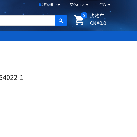
我的账户
简体中文
CNY
购物车
0
搜尋
CN¥0.0
4022-1