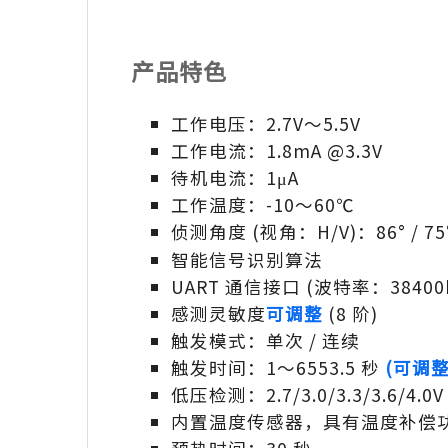
产品特色
工作电压：2.7V～5.5V
工作电流：1.8mA @3.3V
待机电流：1μA
工作温度：-10～60℃
侦测角度 (视角：H/V)：86° / 75
智能信号识别算法
UART 通信接口 (波特率：38400b
感测灵敏度
可调整
(8 阶)
触发模式：单次 / 连续
触发时间：1～6553.5 秒
(可调整
低压检测：2.7/3.0/3.3/3.6/4.0
内置温度传感器，具有温度补偿