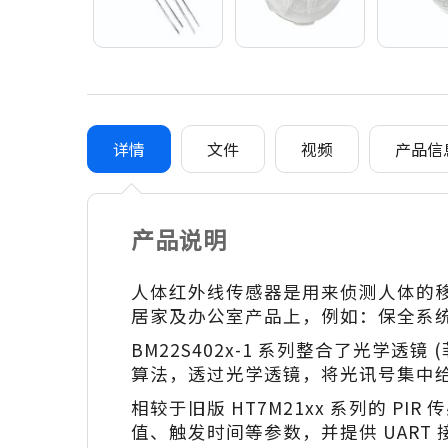
详情
文件
视频
产品信
产品说明
人体红外线传感器是用来侦测人体的
居家及办公室产品上，例如：保全系
BM22S402x-1 系列整合了光学透镜 (菲涅
算法，透过光学透镜，将光讯号集中
相较于旧版 HT7M21xx 系列的 P
值、触发时间等参数，并提供 UART 接