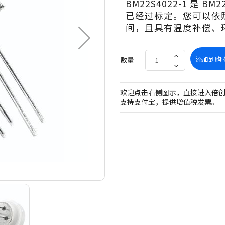
BM22S4022-1 是 B
已经过标定。您可以依
间，且具有温度补偿、环
添加到购
数量
欢迎点击右侧图示，直接进入倍
支持支付宝，提供增值税发票。