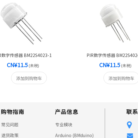
R数字传感器 BM22S4023-1
PIR数字传感器 BM22S402
CN¥11.5
CN¥11.5
(未税)
(未税)
添加到购物车
添加到购物车
购物指南
产品信息
联系
常见问题
专业模块
退货政策
Arduino (BMduino)