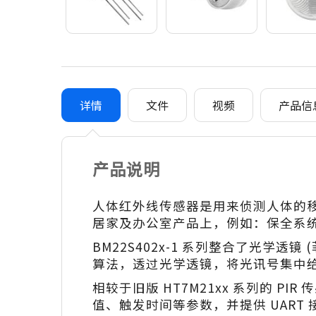
详情
文件
视频
产品信
产品说明
人体红外线传感器是用来侦测人体的
居家及办公室产品上，例如：保全系
BM22S402x-1 系列整合了光学透镜 (菲涅
算法，透过光学透镜，将光讯号集中
相较于旧版 HT7M21xx 系列的 P
值、触发时间等参数，并提供 UART 接