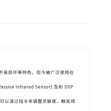
不易损坏等特色，现今被广泛使用在
 Infrared Sensor) 及和 DSP
应用，您可以透过指令来调整灵敏度、触发阀