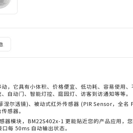
息
移动，它具有小体积、价格便宜、低功耗、容易使用、
统、自动门、智能灯控、庭园灯、访客到访通知等等。
尔透镜)、被动式红外传感器 (PIR Sensor，全名 Passive
给传感器。
IR 传感器模块，BM22S402x-1 更能贴近您的产品
口每 50ms 自动输出状态。