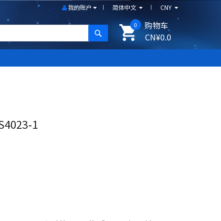
我的账户
简体中文
CNY
购物车
0
搜尋
CN¥0.0
4023-1