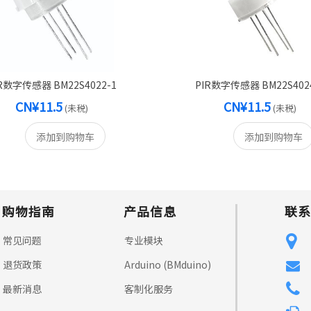
R数字传感器 BM22S4022-1
PIR数字传感器 BM22S402
CN¥11.5
CN¥11.5
(未税)
(未税)
添加到购物车
添加到购物车
购物指南
产品信息
联系
常见问题
专业模块
退货政策
Arduino (BMduino)
最新消息
客制化服务