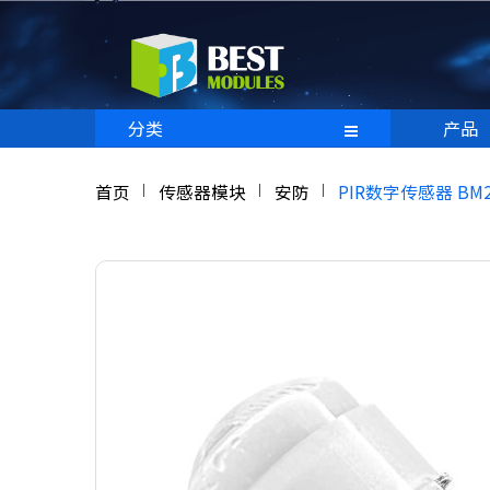
分类
产品
首页
传感器模块
安防
PIR数字传感器 BM22