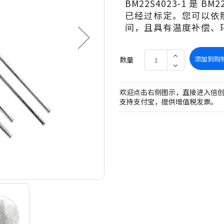
BM22S4023-1 是 B
已经过标定。您可以依
间，且具有温度补偿、环
添加到购
数量
欢迎点击右侧图示，直接进入倍
支持支付宝，提供增值税发票。