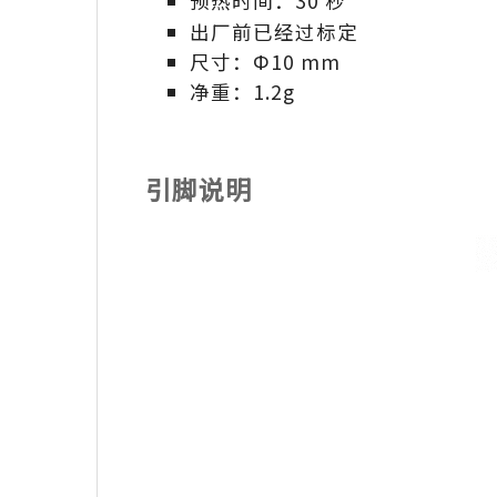
预热时间：30 秒
出厂前已经过标定
尺寸：Ф10 mm
净重：1.2g
引脚说明