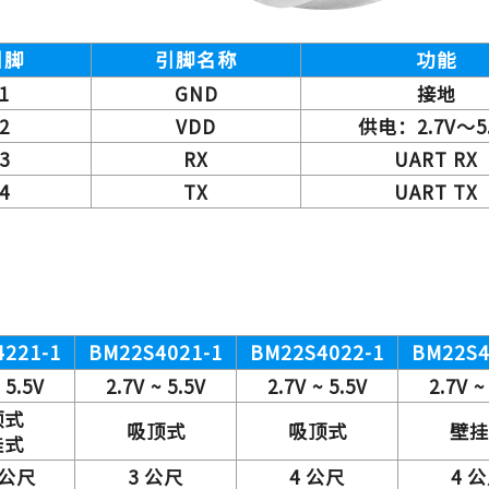
引脚
引脚名称
功能
1
GND
接地
2
VDD
供电：2.7V～5.
3
RX
UART RX
4
TX
UART TX
4221-1
BM22S4021-1
BM22S4022-1
BM22S4
 5.5V
2.7V ~ 5.5V
2.7V ~ 5.5V
2.7V ~
顶式
吸顶式
吸顶式
壁挂
挂式
 公尺
3 公尺
4 公尺
4 