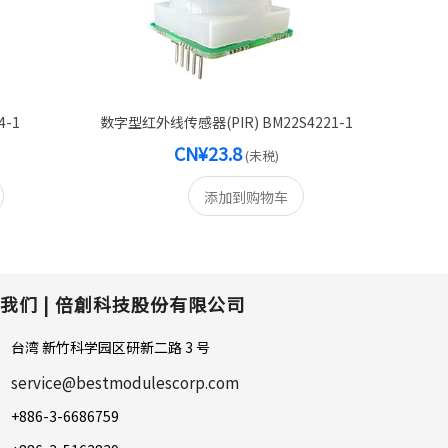
4-1
数字型红外线传感器(PIR) BM22S4221-1
CN¥23.8
(未税)
添加到购物车
我们 |
倍創科技股份有限公司
台湾 新竹科学园区研新二路 3 号
service@bestmodulescorp.com
+886-3-6686759