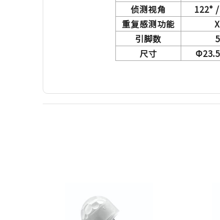
侦测视角
122° /
重复感测功能
X
引脚数
5
尺寸
Ф23.