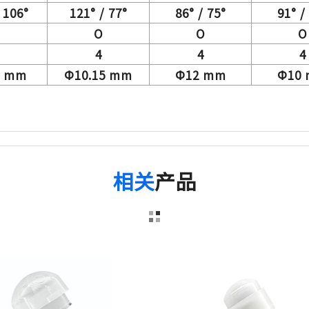
 106°
121° / 77°
86° / 75°
91° /
O
O
O
4
4
4
5 mm
Ф10.15 mm
Ф12 mm
Ф10
相关
产品