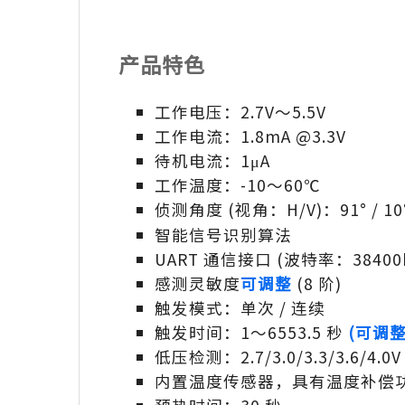
产品特色
工作电压：2.7V～5.5V
工作电流：1.8mA @3.3V
待机电流：1μA
工作温度：-10～60℃
侦测角度 (视角：H/V)：91° / 10
智能信号识别算法
UART 通信接口 (波特率：38400b
感测灵敏度
可调整
(8 阶)
触发模式：单次 / 连续
触发时间：1～6553.5 秒
(可调整
低压检测：2.7/3.0/3.3/3.6/4.0
内置温度传感器，具有温度补偿