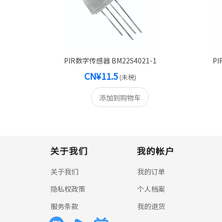
PIR数字传感器 BM22S4021-1
PI
CN¥11.5
(未税)
添加到购物车
关于我们
我的帐户
关于我们
我的订单
隐私权政策
个人档案
服务条款
我的退货