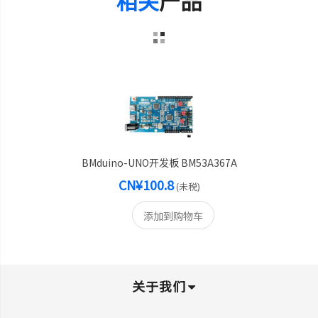
相关
产品
BMduino-UNO开发板 BM53A367A
CN¥100.8
(未税)
添加到购物车
关于我们