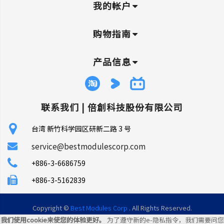
我的帐户
购物指南
产品信息
联系我们 |
倍創科技股份有限公司
台湾 新竹科学园区研新二路 3 号
service@bestmodulescorp.com
+886-3-6686759
+886-3-5162839
Copyright ©
Best Modules Corp
. All Rights Reserved.
我们使用cookie来使您的体验更好。
为了遵守新的e-隐私指令，我们需要问您
|
网站地图