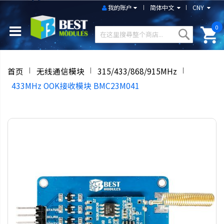
我的账户
简体中文
CNY
0
首页
无线通信模块
315/433/868/915MHz
433MHz OOK接收模块 BMC23M041