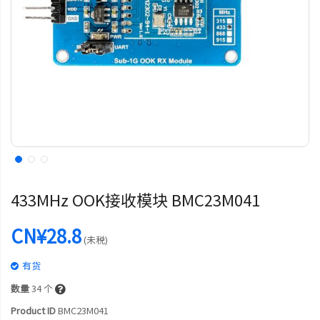
433MHz OOK接收模块 BMC23M041
CN¥28.8
(未税)
有货
数量
34
个
Product ID
BMC23M041