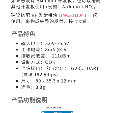
如果您没有 BMduino 开发板，也可以搭配
其他开发板使用 (例如：Arduino UNO)。
建议搭配 RF 发射模块
BMC21M041
一起
使用，来构成完整的发射、接收功能。
产品特色
输入电压：3.0V～5.5V
工作电流：8mA @5V
接收灵敏度：-111dBm
调制方式：OOK
2
通信接口：I
C (地址：0x23)、UART
(预设 19200bps)
尺寸：50 x 35.3 x 12 mm
净重：8.8g
产品功能说明