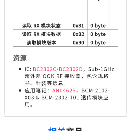
0x0
0x0
本产
读取 RX 模块状态
0x81
0 byte
uin
读取 RX 模块数据
0x82
0 byte
uin
读取模块版本
0x90
0 byte
in
资源
IC:
BC2302C/BC2302D
，Sub-1GHz
超外差 OOK RF 接收器，包含规格
书、封装等信息。
应用笔记：
AN0462S
，BCM-2102-
X03 & BCM-2302-T01 透传模块应
用。