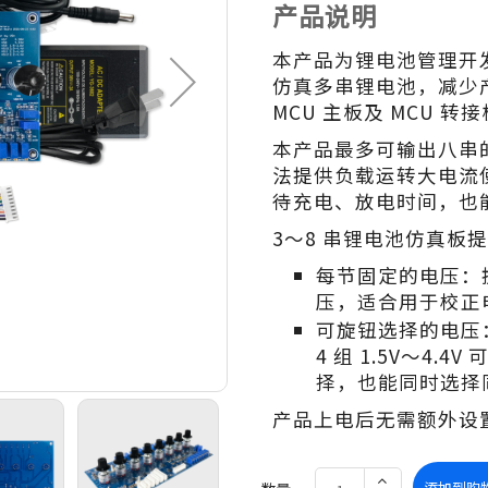
产品说明
本产品为锂电池管理开发
仿真多串锂电池，减少产品
MCU 主板及 MCU 转
本产品最多可输出八串
法提供负载运转大电流
待充电、放电时间，也
3～8 串锂电池仿真板
每节固定的电压：提供
压，适合用于校正
可旋钮选择的电压：提供
4 组 1.5V～4.
择，也能同时选择
产品上电后无需额外设
添加到购