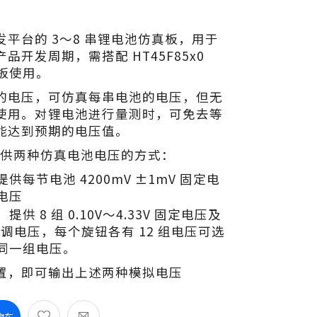
平台的 3～8 串锂电池仿真板，用于
开发周期，需搭配 HT45F85x0
接板使用。
的电压，可仿真每串电池的电压，但无
使用。对锂电池进行量测时，可免去等
能达到预期的电压值。
提供两种仿真电池电压的方式：
每节电池 4200mV ±1mV 固定电
电压
 8 组 0.10V～4.33V 固定电压及
4V 可调电压，每个旋钮各有 12 组电压可选
同一组电压。
置，即可输出上述两种模拟电压
物车