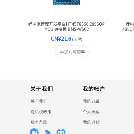
锂电池管理开发平台HT45F8550 28SSOP
锂电
MCU 转接板 BMS-WS02
48LQ
CN¥21.6
(未税)
添加到购物车
关于我们
我的帐户
关于我们
我的订单
隐私权政策
个人档案
服务条款
我的退货