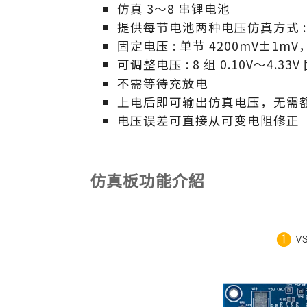
仿真 3～8 串锂电池
提供每节电池两种电压仿真方式 
固定电压 : 单节 4200mV±1
可调整电压 : 8 组 0.10V～4.33
不需等待充放电
上电后即可输出仿真电压，无需
电压误差可直接从可变电阻修正
仿真板功能介紹