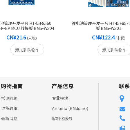
池管理开发平台 HT45F8560
锂电池管理开发平台 HT45F85x0
FP-EP MCU 转接板 BMS-WS04
板 BMS-WS01
CN¥21.6
CN¥122.4
(未税)
(未税)
添加到购物车
添加到购物车
购物指南
产品信息
联系
常见问题
专业模块
退货政策
Arduino (BMduino)
最新消息
客制化服务