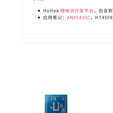
Holtek
锂电池开发平台
，包含软
应用笔记：
AN0543SC
，HT45F