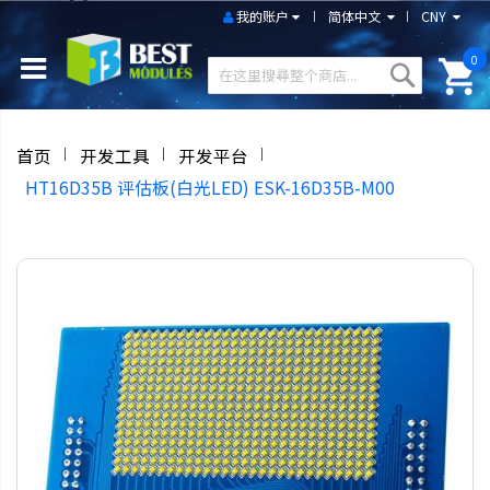
我的账户
简体中文
CNY
0
首页
开发工具
开发平台
HT16D35B 评估板(白光LED) ESK-16D35B-M00