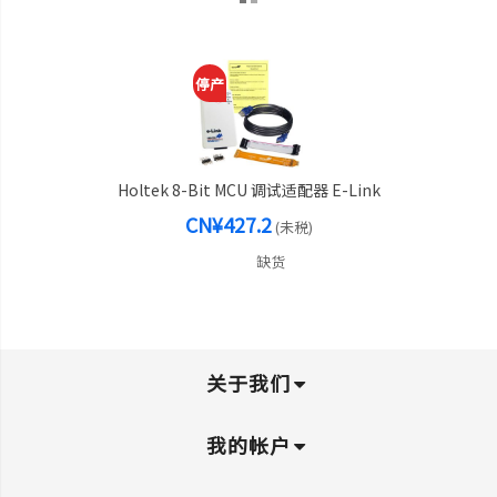
停产
Holtek 8-Bit MCU 调试适配器 E-Link
CN¥427.2
(未税)
缺货
关于我们
我的帐户