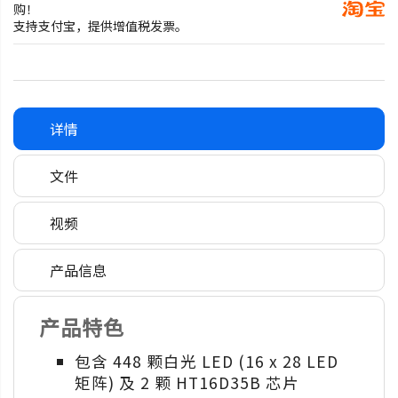
购！
支持支付宝，提供增值税发票。
详情
文件
视频
产品信息
产品特色
包含 448 颗白光 LED (16 x 28 LED
矩阵) 及 2 颗 HT16D35B 芯片