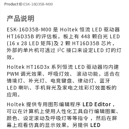
Product ID
ESK-16D35B-M00
产品说明
ESK-16D35B-M00 是 Holtek 恒流 LED 驱动器
HT16D35B 的评估板，板上有 448 颗白光 LED
(16 x 28 LED 矩阵)及 2 颗 HT16D35B 芯片，
2
外部的单片机可透过 I
C 接口来设定LED 灯的灯
效。
Holtek HT16D3x 系列恒流 LED 驱动器均内建
PWM 调光效果、呼吸灯效、 滚动功能，适合在
情境灯、补光灯、电竞键盘、律动灯、蓝牙
LED 喇叭、手机背光及家电之炫彩灯效面板的
应用。
Holtek 提供专用图形编辑程序
LED Editor
，
可以在计算机上使用人性化工具自行编辑图案、
颜色、设定滚动及呼吸灯等等指令 ，然后在屏
幕上观看仿真的显示效果。另提供
LED