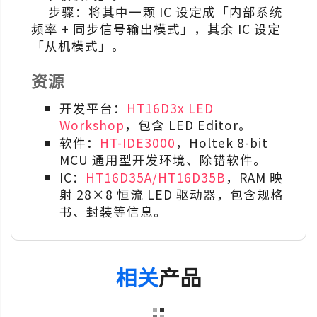
步骤：将其中一颗 IC 设定成「内部系统
频率 + 同步信号输出模式」，其余 IC 设定
「从机模式」。
资源
开发平台：
HT16D3x LED
Workshop
，包含 LED Editor。
软件：
HT-IDE3000
，Holtek 8-bit
MCU 通用型开发环境、除错软件。
IC：
HT16D35A/HT16D35B
，RAM 映
射 28×8 恒流 LED 驱动器，包含规格
书、封装等信息。
相关
产品