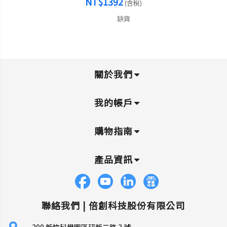
NT$1392
(含稅)
缺貨
關於我們
我的帳戶
購物指南
產品資訊
聯絡我們 |
倍創科技股份有限公司
300 新竹科學園區研新二路 3 號