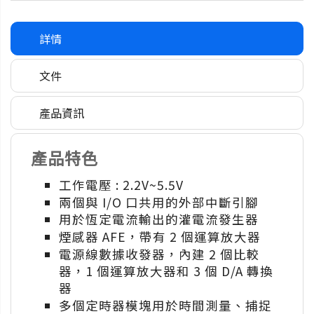
詳情
文件
產品資訊
產品特色
工作電壓 : 2.2V~5.5V
兩個與 I/O 口共用的外部中斷引腳
用於恆定電流輸出的灌電流發生器
煙感器 AFE，帶有 2 個運算放大器
電源線數據收發器，內建 2 個比較
器，1 個運算放大器和 3 個 D/A 轉換
器
多個定時器模塊用於時間測量、捕捉