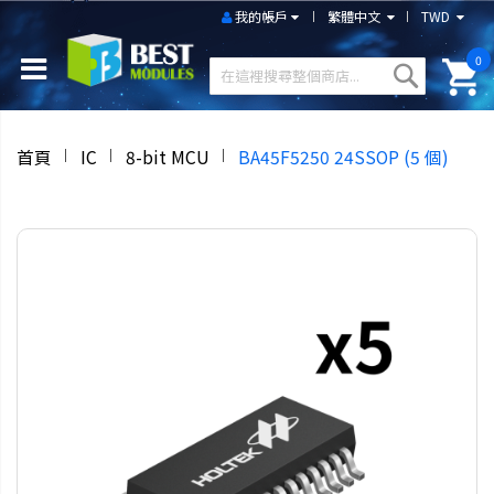
我的帳戶
繁體中文
TWD
0
首頁
IC
8-bit MCU
BA45F5250 24SSOP (5 個)