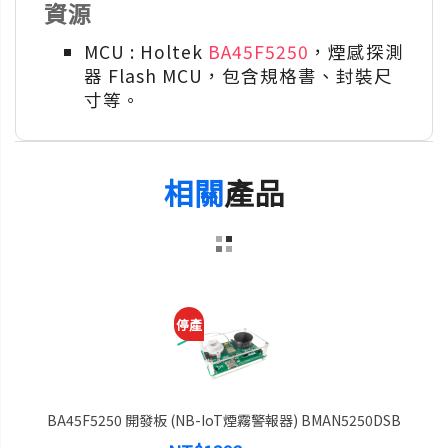
資源
MCU : Holtek
BA45F5250
，煙感探測
器 Flash MCU，包含規格書、封裝尺
寸等。
相關
產品
停產
BA45F5250 開發板 (NB-IoT煙霧警報器) BMAN5250DSB