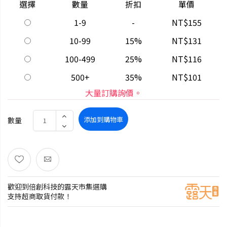
選擇
數量
折扣
單價
1-9
-
NT$155
10-99
15%
NT$131
100-499
25%
NT$116
500+
35%
NT$101
大量訂購詢價。
添加到購物車
數量
歡迎到倍創科技的露天市集選購
支持超商取貨付款！