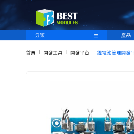
分類
產品
首頁
開發工具
開發平台
鋰電池管理開發平台 H