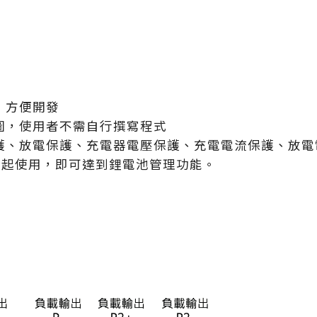
，方便開發
圖，使用者不需自行撰寫程式
護、放電保護、充電器電壓保護、充電電流保護、放電
板一起使用，即可達到鋰電池管理功能。