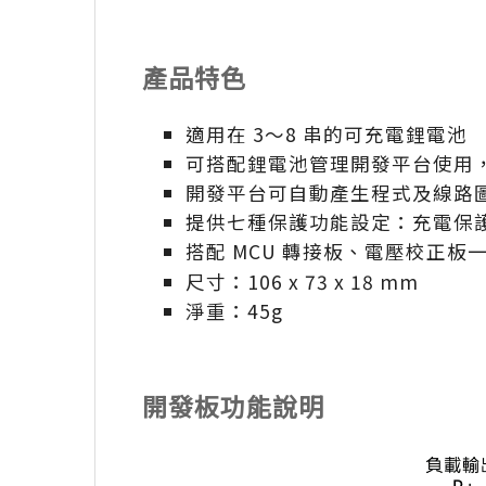
產品特色
適用在 3～8 串的可充電鋰電池
可搭配鋰電池管理開發平台使用
開發平台可自動產生程式及線路
提供七種保護功能設定：充電保
搭配 MCU 轉接板、電壓校正
尺寸：106 x 73 x 18 mm
淨重：45g
開發板功能說明