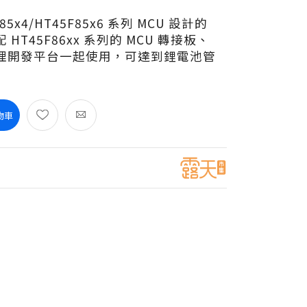
x4/HT45F85x6 系列 MCU 設計的
T45F86xx 系列的 MCU 轉接板、
理開發平台一起使用，可達到鋰電池管
物車