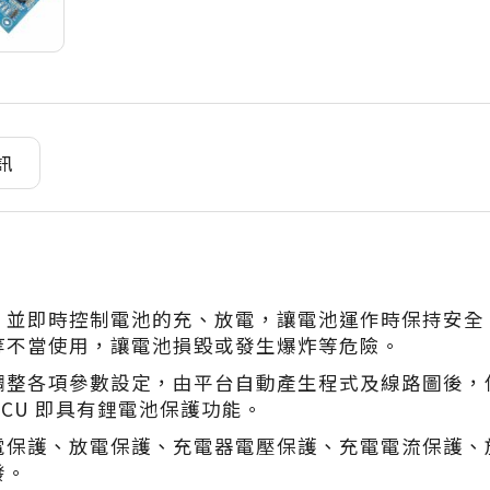
訊
，並即時控制電池的充、放電，讓電池運作時保持安全
等不當使用，讓電池損毀或發生爆炸等危險。
項參數設定，由平台自動產生程式及線路圖後，使用 e-Li
，MCU 即具有鋰電池保護功能。
電保護、放電保護、充電器電壓保護、充電電流保護、
發。