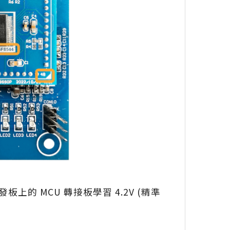
 MCU 轉接板學習 4.2V (精準