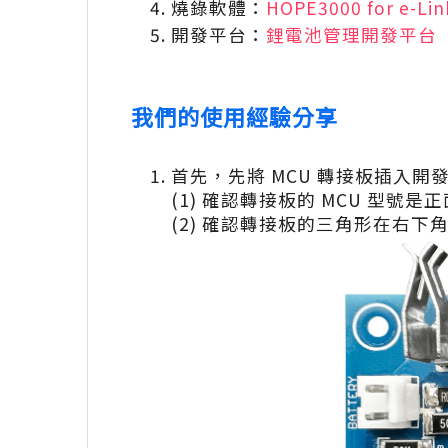
燒錄軟體：
HOPE3000 for e-Lin
開發平台：
鋰電池管理開發平台
我們的使用經驗分享
首先，先將 MCU 轉接板插入開
(1) 確認轉接板的 MCU 型號是
(2) 確認轉接板的三角形在右下