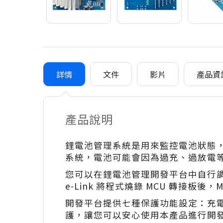
詳情
文件
影片
產品資
產品說明
鋰電池管理系統是用來監控電池狀態
系統，電池可能會因為過充、過放電
您可以在鋰電池管理開發平台中自行調整各
e-Link 將程式燒錄 MCU 轉接板後
開發平台提供七種保護功能設定：充
護，讓您可以安心使用本產品進行開