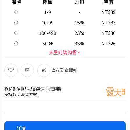
選擇
數量
折扣
單價
1-9
-
NT$39
10-99
15%
NT$33
100-499
23%
NT$30
500+
33%
NT$26
大量訂購詢價。
庫存到貨通知
歡迎到倍創科技的露天市集選購
支持超商取貨付款！
詳情