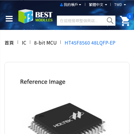
我的帳戶
繁體中文
TWD
0
首頁
IC
8-bit MCU
HT45F8560 48LQFP-EP