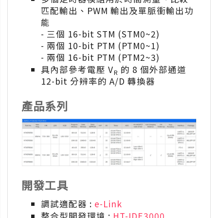
匹配輸出、PWM 輸出及單脈衝輸出功
能
- 三個 16-bit STM (STM0~2)
- 兩個 10-bit PTM (PTM0~1)
- 兩個 16-bit PTM (PTM2~3)
具內部參考電壓 V
的 8 個外部通道
R
12-bit 分辨率的 A/D 轉換器
產品系列
開發工具
調試適配器 :
e-Link
整合型開發環境 :
HT-IDE3000