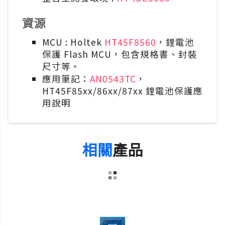
資源
MCU : Holtek
HT45F8560
，鋰電池
保護 Flash MCU，包含規格書、封裝
尺寸等。
應用筆記：
AN0543TC
，
HT45F85xx/86xx/87xx 鋰電池保護應
用說明
相關
產品