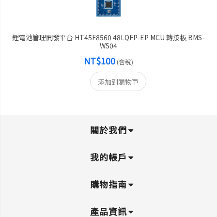
鋰電池管理開發平台 HT45F8560 48LQFP-EP MCU 轉接板 BMS-
WS04
NT$100
(含稅)
添加到購物車
關於我們
我的帳戶
購物指南
產品資訊