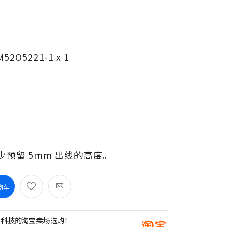
2O5221-1 x 1
预留 5mm 出线的高度。
物车
创科技的淘宝卖场选购！