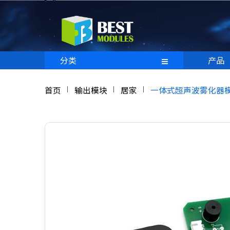
分类
产品
首页
输出模块
居家
一体式超声波雾化器模块 (