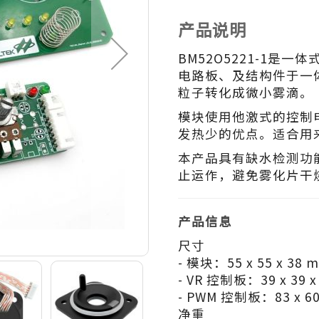
产品说明
BM52O5221-1是
电路板、及结构件于一
粒子转化成微小雾滴。
模块使用他激式的控制
发热少的优点。适合用
本产品具有缺水检测功能
止运作，避免雾化片干
产品信息
尺寸
- 模块：55 x 55 x 38 
- VR 控制板：39 x 39 x
- PWM 控制板：83 x 60
净重