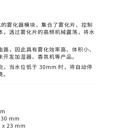
一体式的雾化器模块，集合了雾化片、控制
体，透过雾化片的高频机械震荡，将水
电路，因此具有雾化效率高、体积小、
来开发加湿器、香氛机等产品。
，当水位低于 30mm 时，将自动停
烧。
mm
 30 mm
 x 23 mm